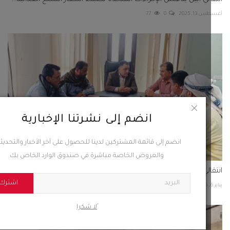
1, 2025
0
77
انضم إلى نشرتنا الإخبارية
انضم إلى قائمة المشتركين لدينا للحصول على آخر الأخبار والتحديثات
والعروض الخاصة مباشرة في صندوق الوارد الخاص بك
الي أبين يناقش مع السلطة المحلية الأوضاع الخدمية والأمنية...
اشترك
83
0
ًلا شكرا