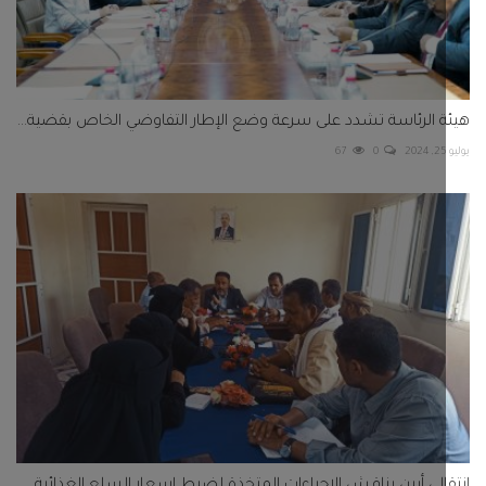
 الرئاسة تشدد على سرعة وضع الإطار التفاوضي الخاص بقضية...
67
0
الي أبين يناقش الإجراءات المتخذة لضبط اسعار السلع الغذائية...