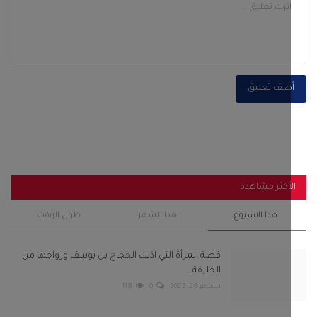
ضف تعليق
أكثر مشاهدة
هذا الاسبوع
هذا الشهر
طول الوقت
قصة المرأة التي اذلت الحجاج بن يوسف وزواجها من
الخليفة...
سبتمبر 28, 2022
0
118