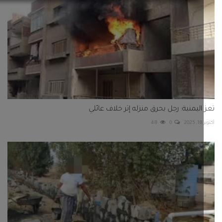
اليمنية: رجل يحرق منزله إثر خلاف عائلي
2
0
48