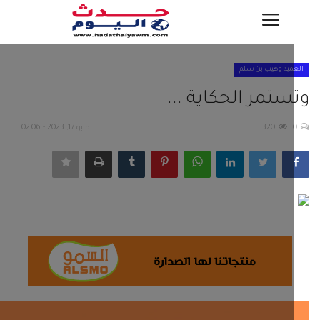
ميد وهيب بن سلم
دخول
تسجيل
ستمر الحكاية ...
الرئيسية
320
مايو 17, 2023 - 02:06
اتصل بنا
اخبار محلية
اخر الاخبار
منصة شوت
مقالات