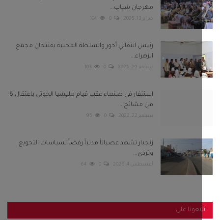
سبتمبر 22, 2022
0
95
زنجبار تشهد عصياناً مدنياً رفضاً لسياسات التجويع
وتردي...
أغسطس 4, 2026
0
64
بعونا على
Twitter
Facebook
Telegram
Instagram
Youtube
كلمات الشعبية