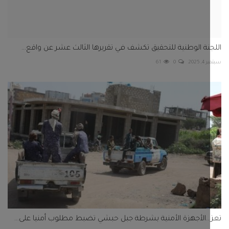
..الأجهزة الأمنية بشرطة جبل حبشي تضبط مطلوب أمنيا على...
202
0
103