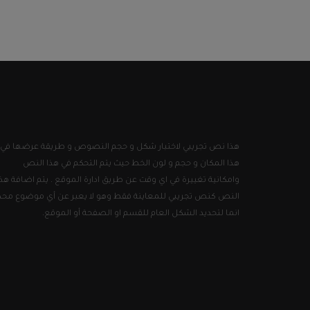
هذا نص تجريبي لاختبار شكل و حجم النصوص و طريقة عرضها في
هذا المكان و حجم و لون الخط حيث يتم التحكم في هذا النص
وامكانية تغييرة في اي وقت عن طريق ادارة الموقع . يتم اضافة هذا
النص كنص تجريبي للمعاينة فقط وهو لا يعبر عن أي موضوع محد
انما لتحديد الشكل العام للقسم او الصفحة أو الموقع.