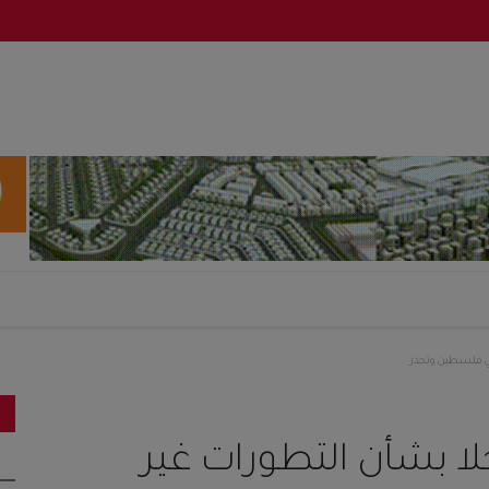
في فلسطين وتحذر
لا بشأن التطورات غير