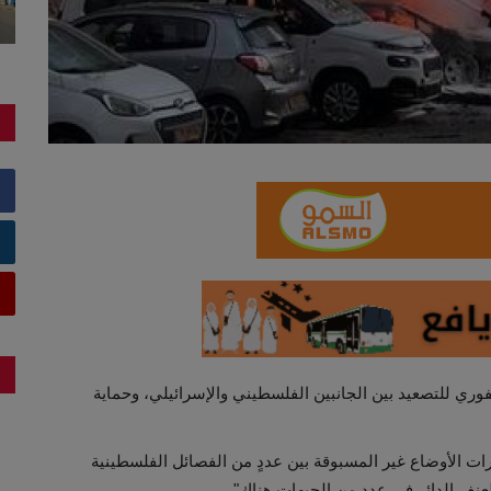
وري للتصعيد بين الجانبين الفلسطيني والإسرائيلي، وحماية
رات الأوضاع غير المسبوقة بين عددٍ من الفصائل الفلسطينية
لعنف الدائر في عدد من الجبهات هناك".