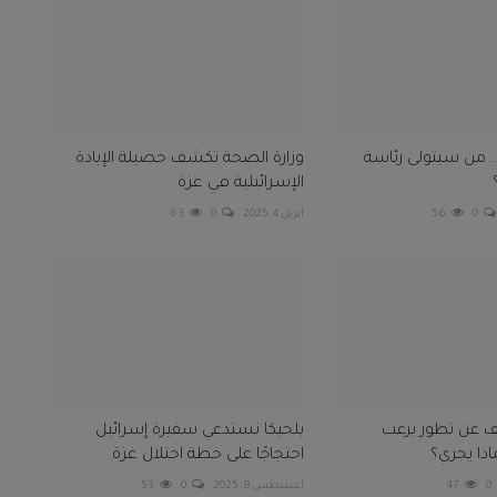
.. من سيتولى رئاسة
وزارة الصحة تكشف حصيلة الإبادة
الإسرائيلية في غزة
0
56
أبريل 4, 2025
0
63
 عن تطور يرعب
بلجيكا تستدعي سفيرة إسرائيل
ماذا يجري؟
احتجاجًا على خطة احتلال غزة
0
47
أغسطس 8, 2025
0
53