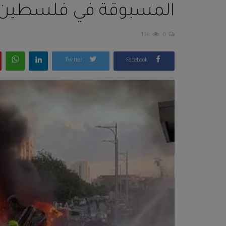
المسبوقة في فلسطين 
184
0
Twitter
Facebook