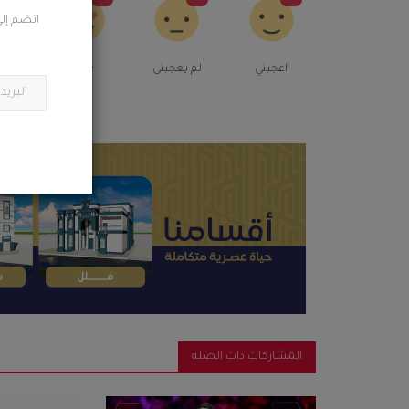
انضم إلى
اعجبني
لم يعجبنى
Love
م
المشاركات ذات الصلة