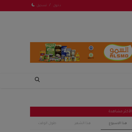
/
دخول
تسجيل
الأكثر مشاهدة
هذا الاسبوع
هذا الشهر
طول الوقت