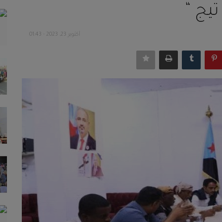
تيج “
أكتوبر 23, 2023 - 01:43