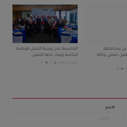
سين بمحافظة
العاصمة عدن ورشة العمل الوطنية
ل ممثلي وكالة
الخاصة بإعداد خطة العمل...
نوفمبر 25, 2025
0
47
50
الاسم