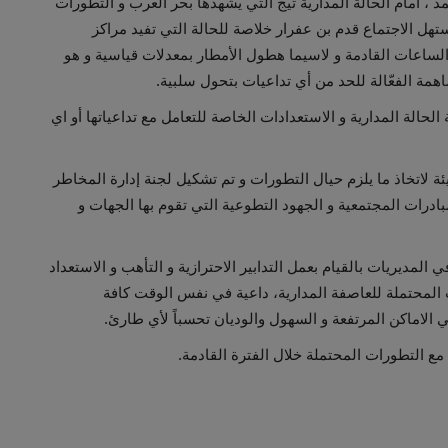
، أمام الحالة المدارية تيج التي يشهدها بحر العرب و التطورات
ستهل الاجتماع قدم بن عفرار خلاصة للحالة التي تفيد مراكز
الساعات القادمة و لاسيما هطول الأمطار بمعدلات قياسية و هو
مة الفعّالة للحد من أي تداعيات بتحول سلبية.
الحالة المدارية و الاستعدادات الخاصة للتعامل مع تداعياتها أو اي
ة لاتخاذ ما يلزم حيال التطورات و تم تشكيل لجنة إدارة المخاطر
مبادرات المجتمعية و الجهود التطوعية التي تقوم بها الجهات و
المديريات بالقيام بعمل التدابير الاحترازية و التأهب و الاستعداد
ت المحتملة للعاصفة المدارية، داعية في نفس الوقت كافة
 الاماكن المرتفعة و السهول والوديان تحسباً لأي طارئ.
مع التطورات المحتملة خلال الفترة القادمة.