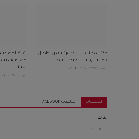
مكتب صناعة المنصورة بعدن يواصل
نقابة المهند
حملته الرقابية لضبط الأسعار...
حضرموت تستقب
تنمية...
نوفمبر 7, 2025
0
41
فبراير 12, 2025
0
التعليقات
تعليقات FACEBOOK
البريد