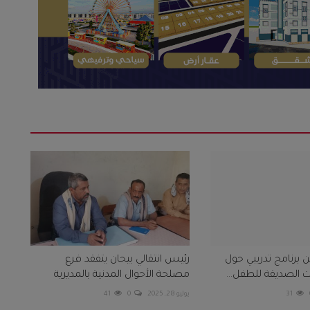
برنامج تدريبي حول
رئيس انتقالي بيحان يتفقد فرع
الصديقة للطفل...
مصلحة الأحوال المدنية بالمديرية
31
يوليو 28, 2025
0
41