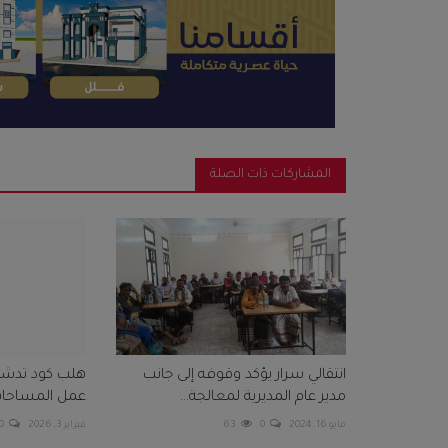
المشاركات ذات الصلة
انتقالي سرار يؤكد وقوفه إلى جانب
هلب كود تدشن 
مدير عام المديرية لمعالجة...
عمل المساحات 
مايو 16, 2024
0
63
فبراير 3, 2026
0