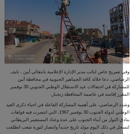
تصريح خاص لنائب مدير الإدارة الإعلامية بانتقالي أبين ، نايف
اصي، دعا خلاله كافة الجماهير الجنوبية في محافظة أبين
للمشاركة في احتفالات عيد الاستقلال الوطني الجنوبي 30 نوفمبر
رر إقامته في عاصمة المحافظة زنجبار.
 الرصاصي، على أهمية المشاركة الفاعلة في احياء ذكرى العيد
الوطني لدولة الجنوب 30 نوفمبر 1967، التي انتصرت فيه فواهات
ق الثوار من أبناء الجنوب على عدة وعتاد المستعمر البريطاني
ل في ذلك اليوم مولد تاريخ جديداً وانتصار لثورة شعب انطلقت