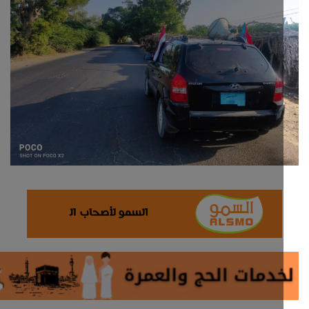
ثقافة وفن
اقتصاد
التقارير والحوارات
مؤسسة حدث اليوم
الطقس
صحة
العالمية
منصة حرة
تكنولوجيا وسيارات