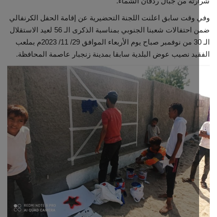
ته من جبال ردفان الشماء.
وقت سابق اعلنت اللجنة التحضيرية عن إقامة الحفل الكرنفالي
ضمن احتفالات شعبنا الجنوبي بمناسبة الذكرى الـ 56 لعيد الاستقلال
الـ 30 من نوفمبر صباح يوم الأربعاء الموافق 29/ 11/ 2023م بملعب
يد نصيب عوض البلدية سابقا بمدينة زنجبار عاصمة المحافظة.