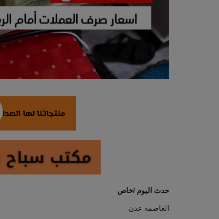
حدث اليوم /خاص
العاصمة عدن