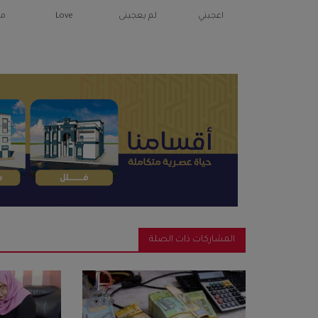
اعجبني
لم يعجبنى
Love
م
المشاركات ذات الصلة