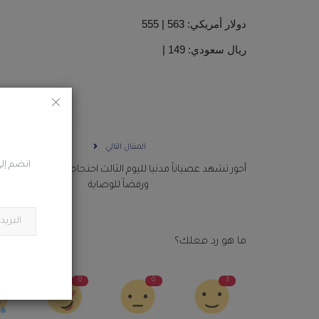
دولار أمريكي: 563 | 555
ريال سعودي: 149 |
المقال التالي
انضم إلى
أحور تشهد عصياناً مدنيا لليوم الثالث احتجاجاً على انهيار الخدم
ورفضاً للوصاية
ما هو رد فعلك؟
1
0
0
3