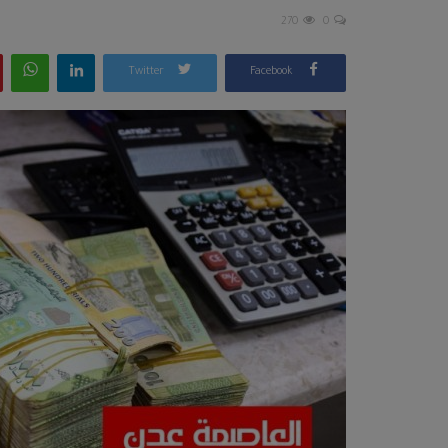
270
0
Twitter
Facebook