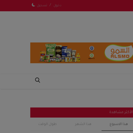
/
دخول
تسجيل
الأكثر مشاهدة
هذا الاسبوع
هذا الشهر
طول الوقت