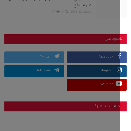
من مشائخ...
سبتمبر 22, 2022
0
97
بعونا على
Twitter
Facebook
Telegram
Instagram
Youtube
كلمات الشعبية