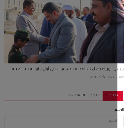
 الوزراء يصل محافظة حضرموت في أول زيارة له منذ تعينه
50
0
تعليقات
تعليقات FACEBOOK
م