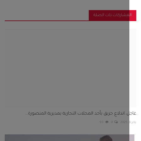
مشاركات ذات الصلة
..اندلاع حريق بأحد المحلات التجارية بمديرية المنصورة...
93
0