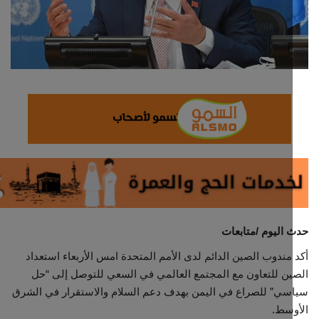
ثقافة وفن
اقتصاد
التقارير والحوارات
مؤسسة حدث اليوم
الطقس
صحة
اليوم /متابعات
العالمية
مندوب الصين الدائم لدى الأمم المتحدة امس الأربعاء استعداد
ن للتعاون مع المجتمع العالمي في السعي للتوصل إلى “حل
منصة حرة
ي” للصراع في اليمن بهدف دعم السلام والاستقرار في الشرق
سط.
تكنولوجيا وسيارات