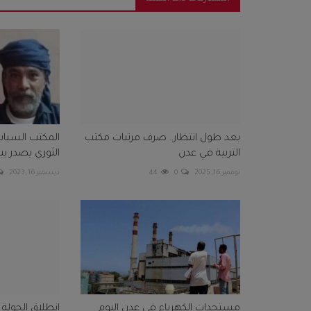
بعد طول انتظار.. صرف مرتبات مكتب
المكتب السيا
التربية في عدن
الثوري يصدر ب
نوفمبر 16, 2025
0
44
ديسمبر 16, 2023
مستجدات الكهرباء في عدن اليوم
انطلاق الجولة ا