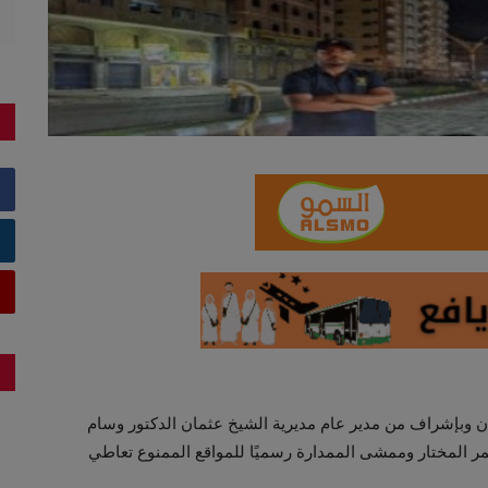
ن وبإشراف من مدير عام مديرية الشيخ عثمان الدكتور وسام
عمر المختار وممشى الممدارة رسميًا للمواقع الممنوع تعاطي