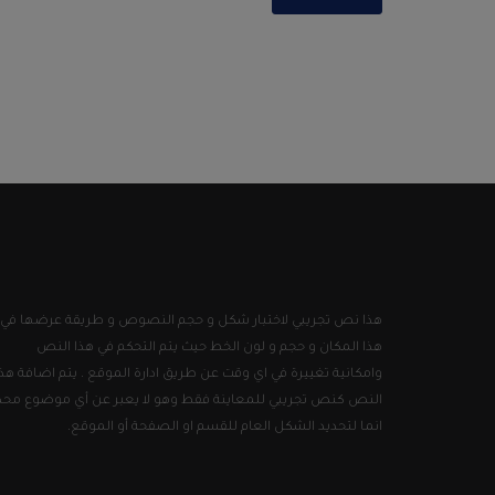
هذا نص تجريبي لاختبار شكل و حجم النصوص و طريقة عرضها في
هذا المكان و حجم و لون الخط حيث يتم التحكم في هذا النص
وامكانية تغييرة في اي وقت عن طريق ادارة الموقع . يتم اضافة هذا
النص كنص تجريبي للمعاينة فقط وهو لا يعبر عن أي موضوع محد
انما لتحديد الشكل العام للقسم او الصفحة أو الموقع.