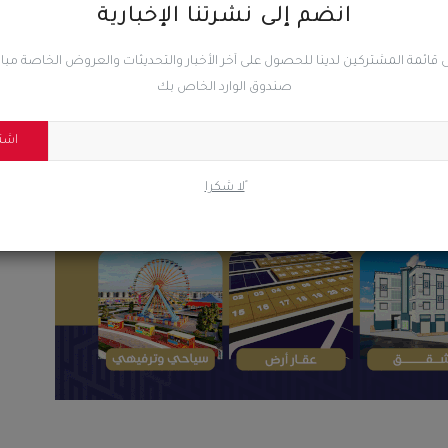
انضم إلى نشرتنا الإخبارية
0
0
0
 قائمة المشتركين لدينا للحصول على آخر الأخبار والتحديثات والعروض الخاصة مب
صندوق الوارد الخاص بك
ضحك
غاضب
حزين
رائع
اشت
ًلا شكرا