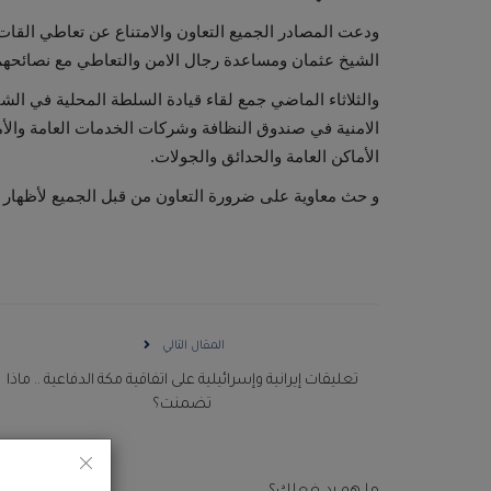
ودعت المصادر الجميع التعاون والامتناع عن تعاطي القات 
الشيخ عثمان ومساعدة رجال الامن والتعاطي مع نصائحهم 
والثلاثاء الماضي جمع لقاء قيادة السلطة المحلية في ال
الامنية في صندوق النظافة وشركات الخدمات العامة والأ
الأماكن العامة والحدائق والجولات.
و حث معاوية على ضرورة التعاون من قبل الجميع لأظهار ا
المقال التالي
تعليقات إيرانية وإسرائيلية على اتفاقية مكة الدفاعية .. ماذا
تضمنت؟