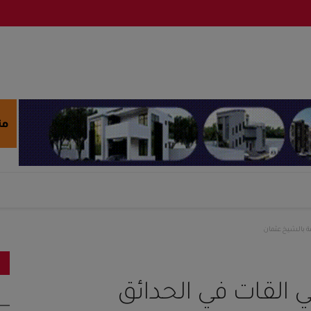
مة بالشيخ عثمان
ي القات في الحدائق