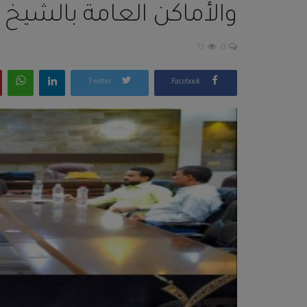
والأماكن العامة بالشيخ 
73
0
Twitter
Facebook