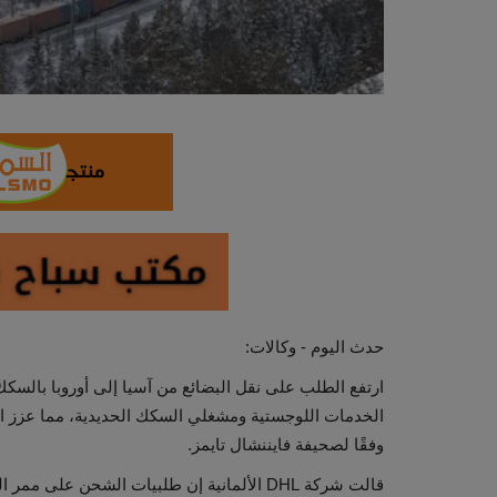
حدث اليوم - وكالات:
ارتفع الطلب على نقل البضائع من آسيا إلى أوروبا بالسكك 
الخدمات اللوجستية ومشغلي السكك الحديدية، مما عزز المو
وفقًا لصحيفة فايننشال تايمز.