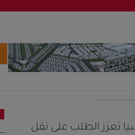
روبا بعد هجمات البحر الأحمر
يا تعزز الطلب على نقل