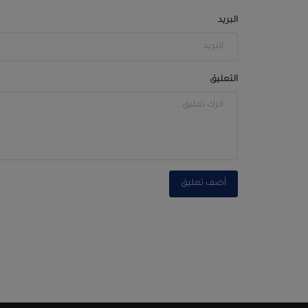
البريد
التعليق
أضف تعليق