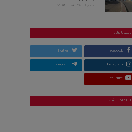
أغسطس 4, 2026
0
65
تابعونا على
Twitter
Facebook
Telegram
Instagram
Youtube
الكلمات الشعبية