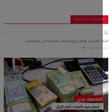
مشاركات ذات الصلة
ك المركزي يوقف بيع العملات الأجنبية بين الصرافين
2
0
71