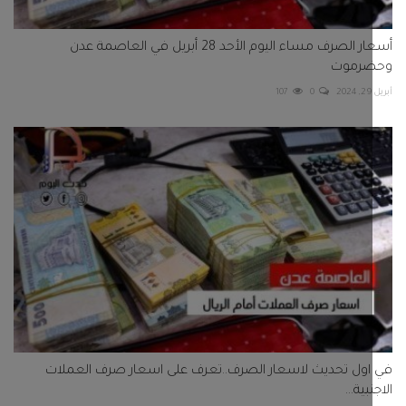
أسعار الصرف مساء اليوم الأحد 28 أبريل في العاصمة عدن
رموت
107
0
ول تحديث لاسعار الصرف..تعرف على اسعار صرف العملات
بية...