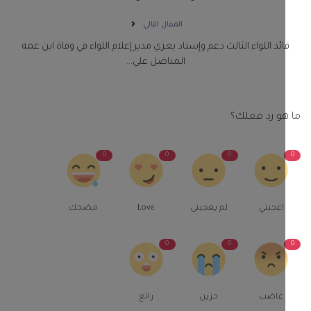
المقال التالي
ائد اللواء الثالث دعم وإسناد يعزي مدير إعلام اللواء في وفاة ابن عمه
المناضل علي...
و رد فعلك؟
0
0
0
اعجبني
لم يعجبنى
Love
مضحك
0
0
غاضب
حزين
رائع