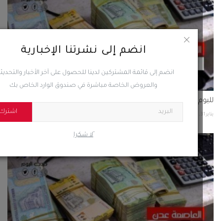
انضم إلى نشرتنا الإخبارية
انضم إلى قائمة المشتركين لدينا للحصول على آخر الأخبار والتحديثات
والعروض الخاصة مباشرة في صندوق الوارد الخاص بك
م السبت.. اليكم اسعار صرف العملات الأجنبية مقابل الريال
اشترك
69
0
ًلا شكرا