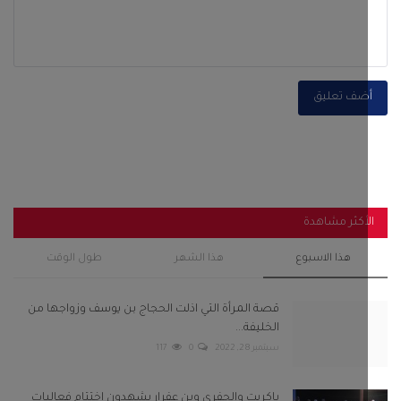
ضف تعليق
أكثر مشاهدة
هذا الاسبوع
هذا الشهر
طول الوقت
قصة المرأة التي اذلت الحجاج بن يوسف وزواجها من
الخليفة...
سبتمبر 28, 2022
0
117
باكريت والجفري وبن عفرار يشهدون اختتام فعاليات