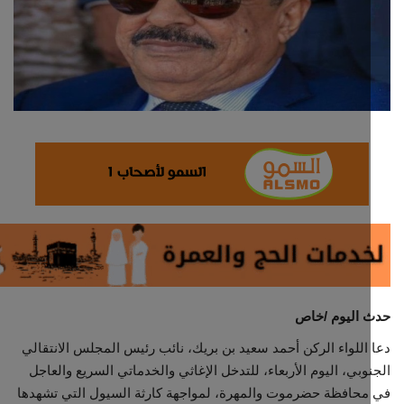
ثقافة وفن
اقتصاد
التقارير والحوارات
مؤسسة حدث اليوم
الطقس
صحة
العالمية
 اليوم /خاص
اللواء الركن أحمد سعيد بن بريك، نائب رئيس المجلس الانتقالي
منصة حرة
وبي، اليوم الأربعاء، للتدخل الإغاثي والخدماتي السريع والعاجل
حافظة حضرموت والمهرة، لمواجهة كارثة السيول التي تشهدها
تكنولوجيا وسيارات