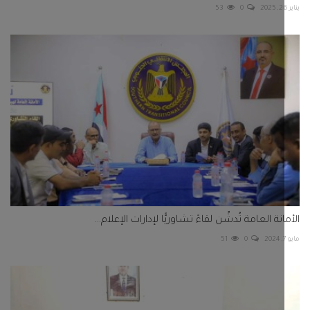
53
0
نة العامة تُدشِّن لقاءً تشاوريًّا لإدارات الإعلام...
51
0