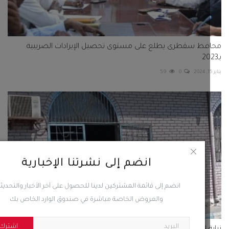
فظ سقطرى يطلع على مستوى تحصيل الإيرادات الضريبية
59
0
انضم إلى نشرتنا الإخبارية
انضم إلى قائمة المشتركين لدينا للحصول على آخر الأخبار والتحديثات
والعروض الخاصة مباشرة في صندوق الوارد الخاص بك
اشترك