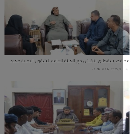
ظ سقطرى يناقش مع الهيئة العامة للشؤون البحرية جهود...
202
0
41