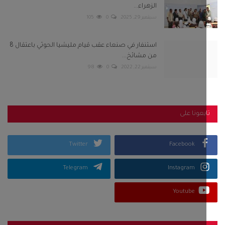
الزهراء...
سبتمبر 29, 2025
0
105
استنفار في صنعاء عقب قيام مليشيا الحوثي باعتقال 8
من مشائخ...
سبتمبر 22, 2022
0
98
بعونا على
Twitter
Facebook
Telegram
Instagram
Youtube