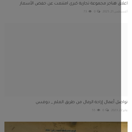
ل أعمال إزاحة الرمال من طريق العلم _ دوفس
55
0