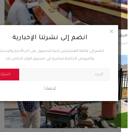
انضم إلى نشرتنا الإخبارية
انضم إلى قائمة المشتركين لدينا للحصول على آخر الأخبار والتحديثات
والعروض الخاصة مباشرة في صندوق الوارد الخاص بك
 عام مديرية الشيخ عثمان يتفقد أقسام مشروع فاملي جاردينس
اشترك
38
0
ًلا شكرا