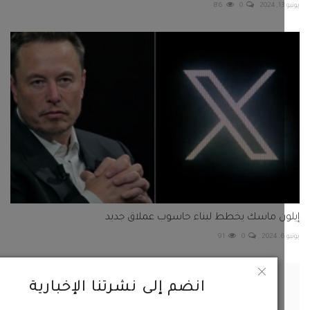
86
0
ون ماسك يخطط لبناء حاسوب عملاق جديد
91
0
انضم إلى نشرتنا الإخبارية
ار علمي يقلل استهلاك الطاقة في معالجة البيانات