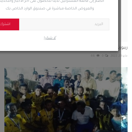
انضم إلى قائمة المشتركين لدينا للحصول على آخر الأخبار والتحديثات
والعروض الخاصة مباشرة في صندوق الوارد الخاص بك
اشترك
ًلا شكرا
رتاج: عودة عشاق كرة المضرب تعيد البهجة لبطولة رولان...
66
0