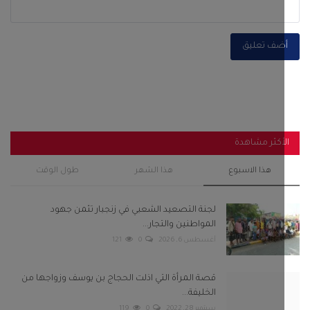
ضف تعليق
أكثر مشاهدة
هذا الاسبوع
هذا الشهر
طول الوقت
لجنة التصعيد الشعبي في زنجبار تثمن جهود
المواطنين والتجار...
أغسطس 6, 2026
0
121
قصة المرأة التي اذلت الحجاج بن يوسف وزواجها من
الخليفة...
سبتمبر 28, 2022
0
119