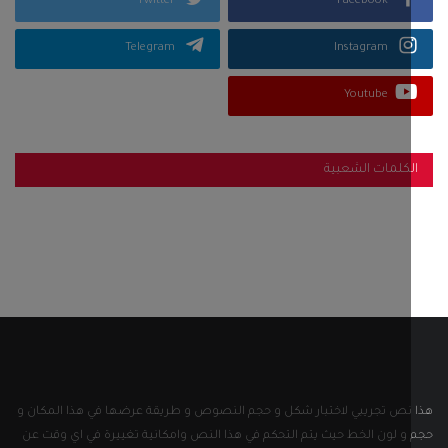
Twitter
Facebook
Telegram
Instagram
Youtube
كلمات الشعبية
نص تجريبي لاختبار شكل و حجم النصوص و طريقة عرضها في هذا المكان و
و لون الخط حيث يتم التحكم في هذا النص وامكانية تغييرة في اي وقت عن