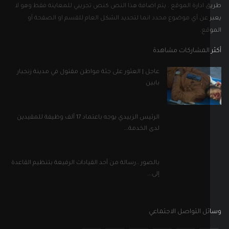
 ادارة الموقع . يتم اضافة هذا النص كنص تجريبي للمعاينة فقط وهو لا
 عن أي موضوع محدد انما لتحديد الشكل العام للقسم او الصفحة أو
قع.
 المشاركات مشاهدة
عاجل | العثور على جثة مواطن مقتول في مدينة زنجبار
بابين
الرئيس الزبيدي يوجه باعتماد 17 ألف وظيفة للمقيدين
لدى الخدمة...
بالصور ..رسالة من أحد القيادات الرفيعة بتنظيم القاعدة
إلى...
ل التواصل الاجتماعي