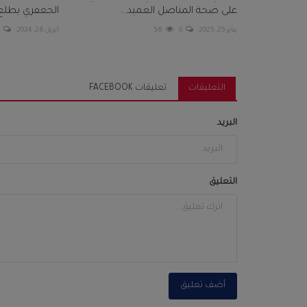
على صحة المناضل العميد...
الجعفري يطلع 
يناير 25, 2025
0
58
أبريل 26, 2024
0
التعليقات
تعليقات FACEBOOK
البريد
التعليق
أضف تعليق