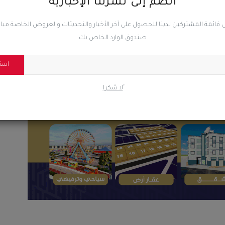
انضم إلى نشرتنا الإخبارية
 قائمة المشتركين لدينا للحصول على آخر الأخبار والتحديثات والعروض الخاصة مب
0
0
0
صندوق الوارد الخاص بك
اشت
ضحك
غاضب
حزين
رائع
ًلا شكرا