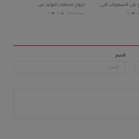
على الصعوبات التي...
خروج محطات التوليد عن...
54
يوليو 29, 2024
0
73
الاسم