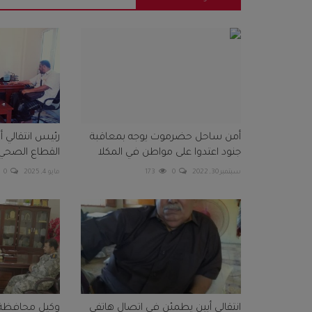
أمن ساحل حضرموت يوجه بمعاقبة
رئيس انتقالي 
جنود اعتدوا على مواطن في المكلا
القطاع الصحي
سبتمبر 30, 2022
0
173
مايو 4, 2025
0
انتقالي أبين يطمئن في اتصال هاتفي
وكيل محافظة 