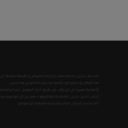
هذا نص تجريبي لاختبار شكل و حجم النصوص و طريقة عرضها في
هذا المكان و حجم و لون الخط حيث يتم التحكم في هذا النص
وامكانية تغييرة في اي وقت عن طريق ادارة الموقع . يتم اضافة هذا
النص كنص تجريبي للمعاينة فقط وهو لا يعبر عن أي موضوع محد
انما لتحديد الشكل العام للقسم او الصفحة أو الموقع.