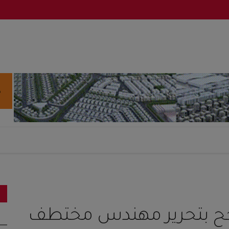
نجح بتحرير مهندس مختطف