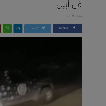
في أبين
68
0
Twitter
Facebook