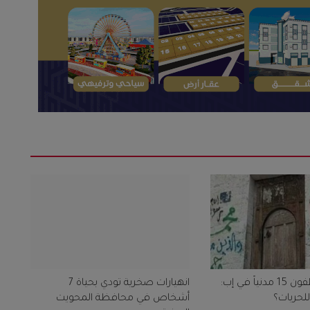
الحوثيون يختطفون 15 مدنياً في إب:
انهيارات صخرية تودي بحياة 7
للحريات؟
أشخاص في محافظة المحويت