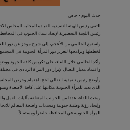
حدث اليوم - خاص
التقى رئيس الهيئة التنفيذية للقيادة المحلية للمجلس الا
رئيس اللجنة التحضيرية لإتحاد نساء الجنوب في المحافظة،
واستمع الحالمي من الأعجم، إلى شرح موجز عن دور اللجن
لخططها وبرامجها لتعزيز دور المرأة الجنوبية في المجتمع.
وأكد الحالمي خلال اللقاء، على تكريس كافة الجهود ووضع ك
واعتماد معيار النضال لإبراز دور المرأة الريادي في مختلف
وأوضح رئيس تنفيذية انتقالي لحج، اهتمام وحرص المجلس 
الذي يعيد للمرأة الجنوبية مكانتها على كافة الأصعدة ويس
وبحث اللقاء، عددا من الجوانب المتعلقة بآليات العمل وا
وإيجاد رؤية وطنية جنوبية ومحددات واضحة المعالم للاتحا
المرأة الجنوبية في المحافظة حاضراً ومستقبلاً.