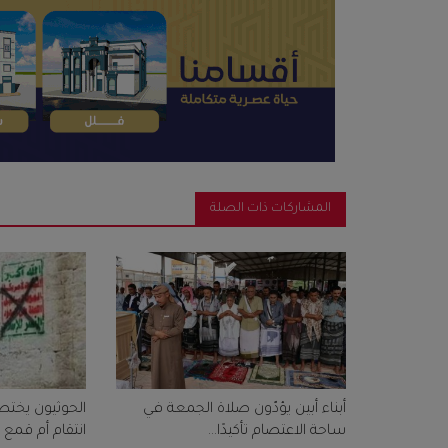
المشاركات ذات الصلة
أبناء أبين يؤدّون صلاة الجمعة في
ساحة الاعتصام تأكيدًا...
انتقام أم قمع 