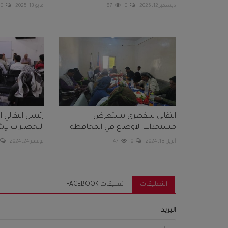
ديسمبر 12, 2025
0
87
مايو 13, 2025
0
انتقالي سقطرى يستعرض
رئيس انتقالي ا
مستجدات الأوضاع في المحافظة
التحضيرات لإشه
أبريل 18, 2024
0
47
نوفمبر 24, 2024
التعليقات
تعليقات FACEBOOK
البريد