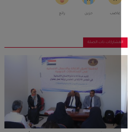
غاضب
حزين
رائع
مشاركات ذات الصلة