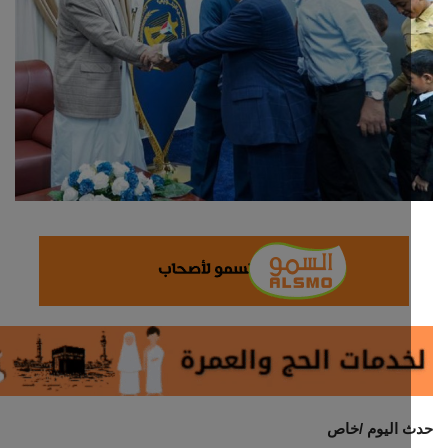
ثقافة وفن
اقتصاد
التقارير والحوارات
مؤسسة حدث اليوم
الطقس
صحة
العالمية
منصة حرة
 اليوم /خاص
تكنولوجيا وسيارات