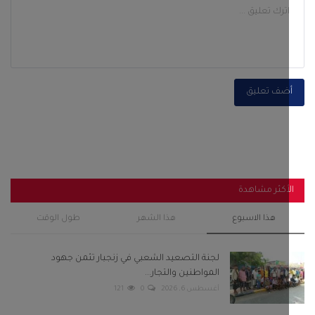
ضف تعليق
أكثر مشاهدة
هذا الاسبوع
هذا الشهر
طول الوقت
لجنة التصعيد الشعبي في زنجبار تثمن جهود
المواطنين والتجار...
أغسطس 6, 2026
0
121