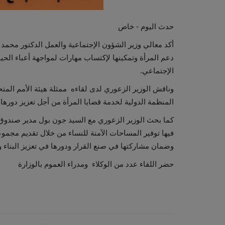
حدث اليوم - خاص
أكد معالي وزير الشؤون الإجتماعية والعمل الدكتور محمد
دعم المرأة وتمكينها لإكتساب مهارات لمواجهة أعباء الح
الإجتماعي.
وناقش الوزير الزعوري لدى لقاءه ممثلة هيئة الأمم المتح
المنظمة الدولية لخدمة قضايا المرأة من أجل تعزيز دورها
كما بحث الوزير الزعوري مع السيد جون بول مدير صندوق 
فيها توفير المساحات الآمنة للنساء من خلال تقديم مجمو
وضمان مشاركتها في صنع القرار ودورها في تعزيز البناء و
حضر اللقاء عدد من الوكلاء ومدراء العموم بالوزارة