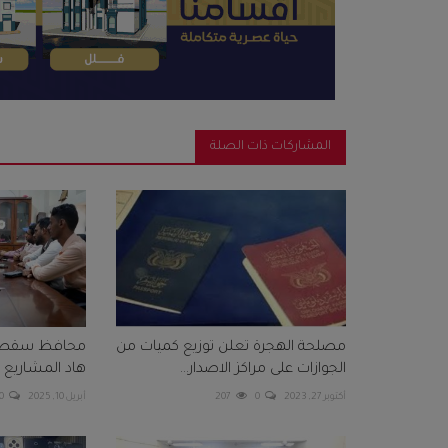
المشاركات ذات الصلة
مصلحة الهجرة تعلن توزيع كميات من
محافظ سقطر
الجوازات على مراكز الاصدار...
هاد المشاريع ال
أكتوبر 27, 2023
0
207
أبريل 10, 2025
0