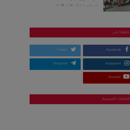
أغسطس 6, 2026
0
94
تابعونا على
Twitter
Facebook
Telegram
Instagram
Youtube
الكلمات الشعبية