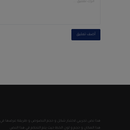
أضف تعليق
هذا نص تجريبي لاختبار شكل و حجم النصوص و طريقة عرضها في
هذا المكان و حجم و لون الخط حيث يتم التحكم في هذا النص