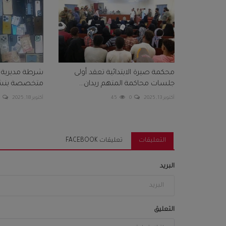
محكمة صيرة الابتدائية تعقد أولى
شرطة مديرية 
جلسات محاكمة المتهم ريدان...
متخصصة بنشل
أكتوبر 13, 2025
0
45
أكتوبر 18, 2025
0
التعليقات
تعليقات FACEBOOK
البريد
التعليق