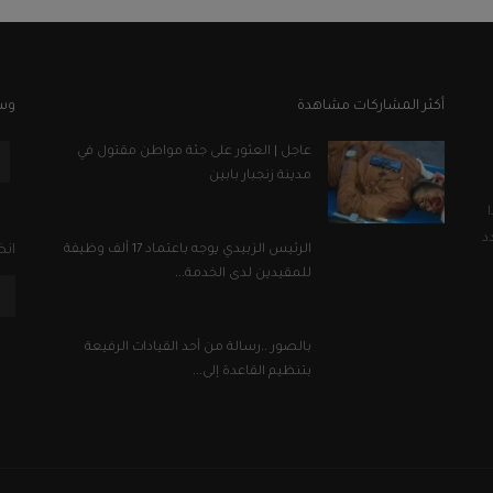
أكثر المشاركات مشاهدة
وسا
عاجل | العثور على جثة مواطن مقتول في
مدينة زنجبار بابين
د
الرئيس الزبيدي يوجه باعتماد 17 ألف وظيفة
انض
للمقيدين لدى الخدمة...
بالصور ..رسالة من أحد القيادات الرفيعة
بتنظيم القاعدة إلى...