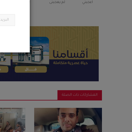
اعجبني
لم يعجبنى
Love
م
المشاركات ذات الصلة