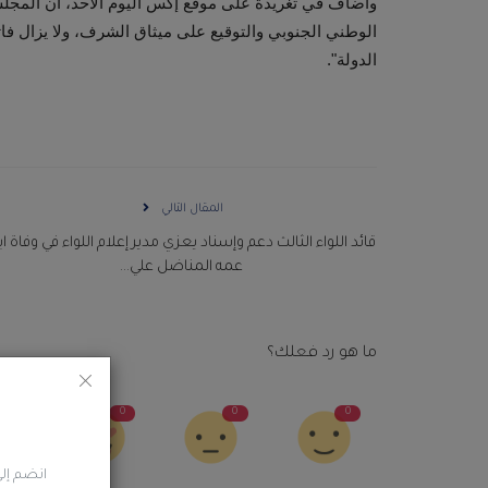
وأضاف في تغريدة على موقع إكس اليوم الأحد، أن المجل
الوطني الجنوبي والتوقيع على ميثاق الشرف، ولا يزال 
الدولة".
المقال التالي
قائد اللواء الثالث دعم وإسناد يعزي مدير إعلام اللواء في وفاة ا
عمه المناضل علي...
ما هو رد فعلك؟
0
0
0
0
انضم إلى