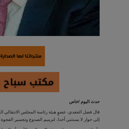
حدث اليوم /خاص
قال فضل الجعدي، عضوٍ هيئة رئاسة المجلس الانتقالي الجنو
إلى حوار لا يستثني أحدا، لترميم الصدوع وتجسير الفجوة و