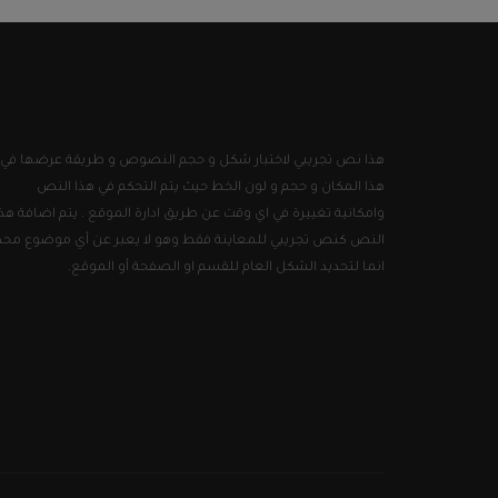
هذا نص تجريبي لاختبار شكل و حجم النصوص و طريقة عرضها في
هذا المكان و حجم و لون الخط حيث يتم التحكم في هذا النص
وامكانية تغييرة في اي وقت عن طريق ادارة الموقع . يتم اضافة هذا
النص كنص تجريبي للمعاينة فقط وهو لا يعبر عن أي موضوع محد
انما لتحديد الشكل العام للقسم او الصفحة أو الموقع.