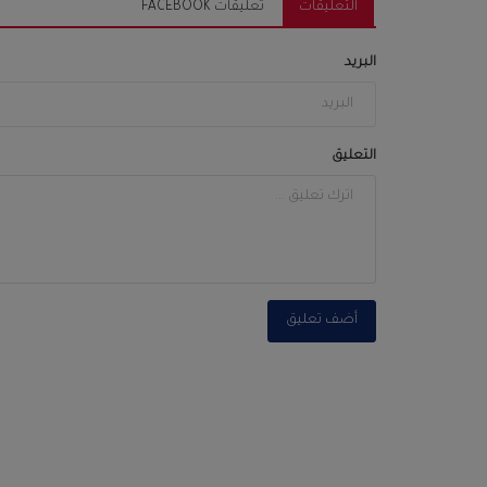
التعليقات
تعليقات FACEBOOK
البريد
التعليق
أضف تعليق