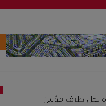
ة
يده لكل طرف مؤمن