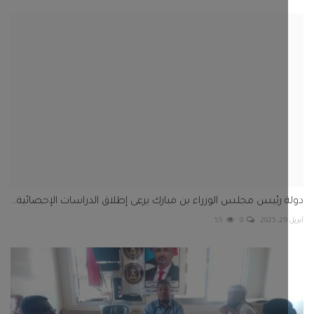
 رئيس مجلس الوزراء بن مبارك يرعى إطلاق الدراسات الإحصائية...
55
0
الي زنجبار ومكتب النقل بالمحافظة يبحثان إعادة تأهيل...
48
0