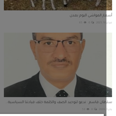
ن قاسم : ندعو لتوحيد الصف والكلمة خلف قيادتنا السياسية...
53
0