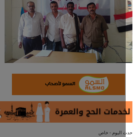
ثقافة وفن
اقتصاد
التقارير والحوارات
مؤسسة حدث اليوم
الطقس
صحة
العالمية
منصة حرة
 اليوم - خاص
تكنولوجيا وسيارات