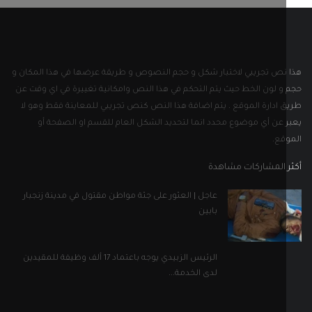
 المشاركات مشاهدة
عاجل | العثور على جثة مواطن مقتول في مدينة زنجبار
بابين
الرئيس الزبيدي يوجه باعتماد 17 ألف وظيفة للمقيدين
لدى الخدمة...
بالصور ..رسالة من أحد القيادات الرفيعة بتنظيم القاعدة
إلى...
ل التواصل الاجتماعي