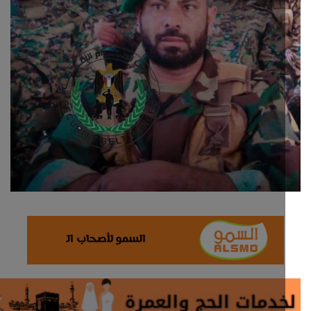
ثقافة وفن
اقتصاد
التقارير والحوارات
مؤسسة حدث اليوم
الطقس
صحة
العالمية
منصة حرة
تكنولوجيا وسيارات