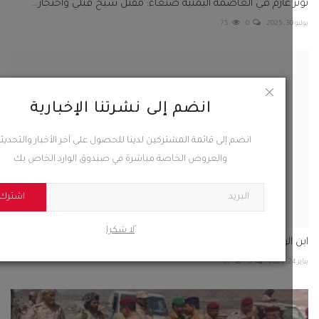
 عارم في العاصمة اليمنية صنعاء: مقتل شيخ قبلي واحتجاز...
75
0
انضم إلى نشرتنا الإخبارية
انضم إلى قائمة المشتركين لدينا للحصول على آخر الأخبار والتحديثات
والعروض الخاصة مباشرة في صندوق الوارد الخاص بك
اشترك
ًلا شكرا
الوزير يوجه الشركات النفطية بإيداع الضرائب المالية...
67
0