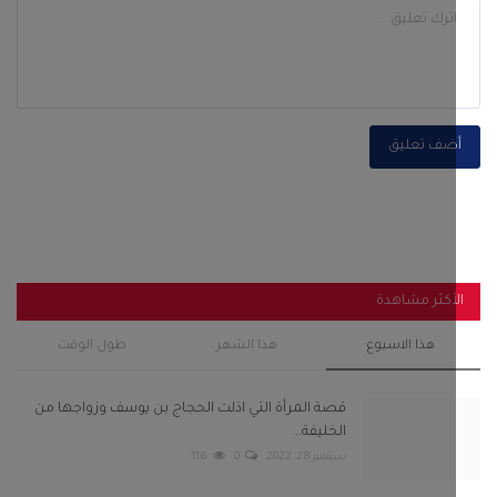
ضف تعليق
أكثر مشاهدة
هذا الاسبوع
هذا الشهر
طول الوقت
قصة المرأة التي اذلت الحجاج بن يوسف وزواجها من
الخليفة...
سبتمبر 28, 2022
0
116