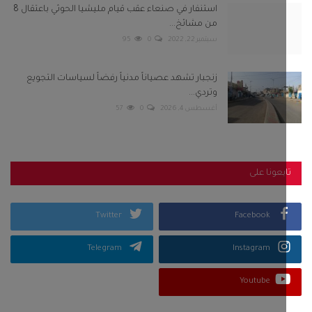
استنفار في صنعاء عقب قيام مليشيا الحوثي باعتقال 8
من مشائخ...
سبتمبر 22, 2022
0
95
زنجبار تشهد عصياناً مدنياً رفضاً لسياسات التجويع
وتردي...
أغسطس 4, 2026
0
57
بعونا على
Twitter
Facebook
Telegram
Instagram
Youtube