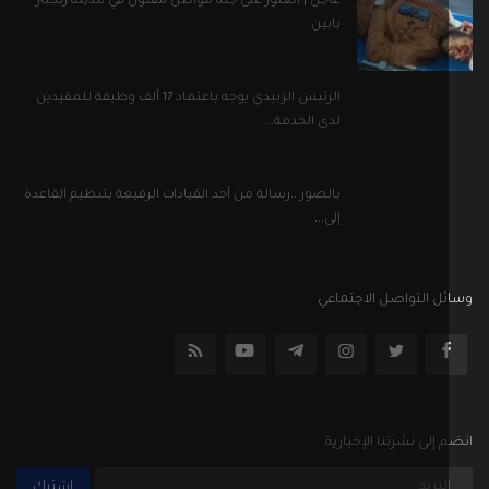
عاجل | العثور على جثة مواطن مقتول في مدينة زنجبار
بابين
الرئيس الزبيدي يوجه باعتماد 17 ألف وظيفة للمقيدين
لدى الخدمة...
بالصور ..رسالة من أحد القيادات الرفيعة بتنظيم القاعدة
إلى...
ل التواصل الاجتماعي
إلى نشرتنا الإخبارية
اشترك