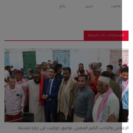
غاضب
حزين
رائع
مشاركات ذات الصلة
لامي والباحث الكبير المغربي توفيق جوزليت في زيارة لمدينة...