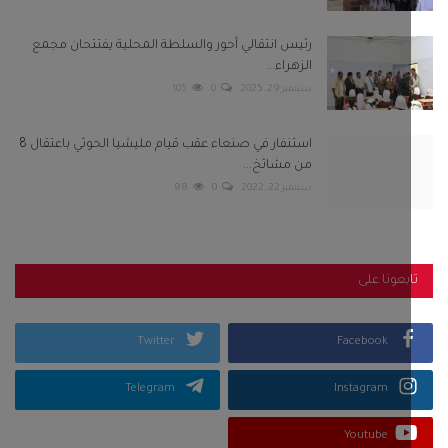
رئيس انتقالي أحور والسلطة المحلية يفتتحان مجمع
الزهراء...
سبتمبر 29, 2025
0
105
استنفار في صنعاء عقب قيام مليشيا الحوثي باعتقال 8
من مشائخ...
سبتمبر 22, 2022
0
98
بعونا على
Twitter
Facebook
Telegram
Instagram
Youtube