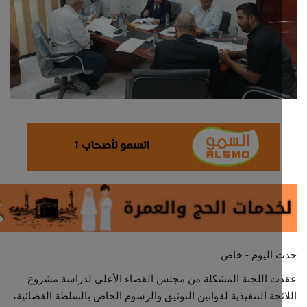
ثقافة وفن
اقتصاد
التقارير والحوارات
مؤسسة حدث اليوم
الطقس
صحة
العالمية
 اليوم - خاص
منصة حرة
 اللجنة المشكلة من مجلس القضاء الأعلى لدراسة مشروع
ئحة التنفيذية لقوانين التوثيق والرسوم الخاص بالسلطة القضائية،
تكنولوجيا وسيارات