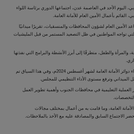
بي، اليوم الأحد في العاصمة عدن، اجتماعها الدوري برئاسة اللواء
لقائم بأعمال الأمين العام للأمانة العامة.
الأمين العام لشؤون المحافظات والمنسقيات، تقريرًا ميدانيًا
التي تواجه المواطنين في ظل التصعيد المستمر من قبل المليشيات
، والمرأة والطفل، متطرقًا إلى أبرز الأنشطة والبرامج التي نفذتها
وناقش الاجتماع التقرير التنظيمي حول تحسين وتطوير أداء دوائر الأمانة العامة لشهر أغسطس 2024م، وفي هذا السياق تم
مل الميداني وترفع مستوى الأداء التنظيمي للمجلس.
 العملية التعليمية في محافظات الجنوب وأهمية تطوير العمل
التخصصات.
لأمانة العامة، وما قامت به من أعمال بمختلف مجالات
ر الاجتماع السابق والمصادقة عليه مع الأخذ بالملاحظات.