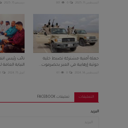
أغسطس 11, 2025
0
301
ديسمبر 15, 2025
حملة أمنية مشتركة تضبط خلية
نائب رئيس انتق
حوثية إرهابية في العبر بحضرموت...
النيابة العامة ل
أغسطس 14, 2024
0
61
أبريل 15, 2024
0
التعليقات
تعليقات FACEBOOK
البريد