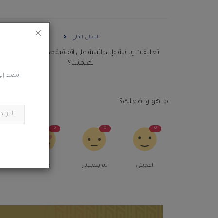
المقال التالي
تعليقات إيرانية وإسرائيلية على اتفاقية مكة الدفاعية .. ماذا
تضمنت؟
انضم إلى
ما هو رد فعلك؟
0
0
0
0
اعجبني
لم يعجبنى
Love
م