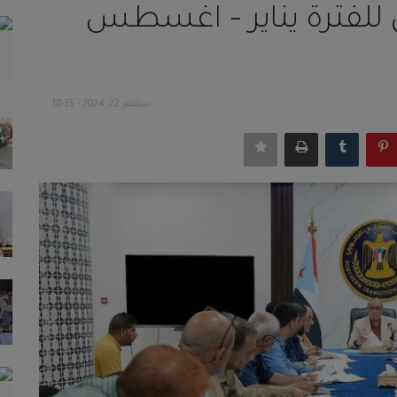
ل للفترة يناير – اغسطس
سبتمبر 22, 2024 - 18:35