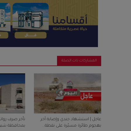
المشاركات ذات الصلة
عاجل | استشهاد جندي وإصابة آخر
تأخر صرف روات
بهجوم طائرة مسيّرة على نقطة...
بمحافظة شبوة 