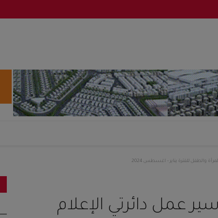
مرأة والطفل للفترة يناير – اغسطس 2024
سير عمل دائرتي الإعلام