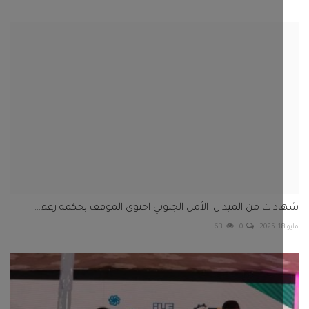
ات من الميدان: الأمن الجنوبي احتوى الموقف بحكمة رغم...
63
0