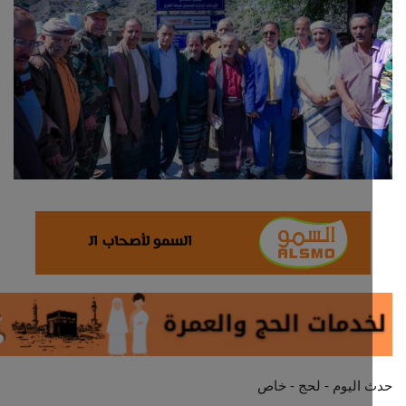
ثقافة وفن
اقتصاد
التقارير والحوارات
مؤسسة حدث اليوم
الطقس
صحة
العالمية
منصة حرة
اليوم - لحج - خاص
تكنولوجيا وسيارات