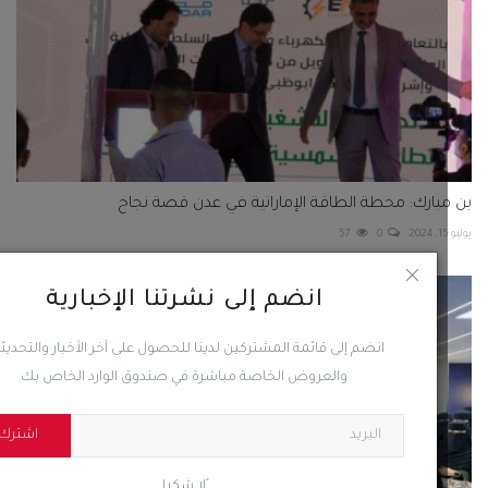
بارك: محطة الطاقة الإماراتية في عدن قصة نجاح
57
0
انضم إلى نشرتنا الإخبارية
انضم إلى قائمة المشتركين لدينا للحصول على آخر الأخبار والتحديثات
والعروض الخاصة مباشرة في صندوق الوارد الخاص بك
اشترك
ًلا شكرا