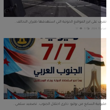
 على ابرز المواقع الحوثية التي استهدفها طيران التحالف...
2
0
57
نية السابع من يوليو: ذكرى احتلال الجنوب.. تصعيد سلمي...