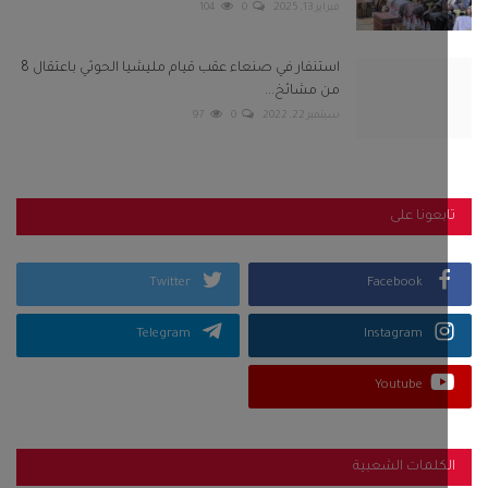
فبراير 13, 2025
0
104
استنفار في صنعاء عقب قيام مليشيا الحوثي باعتقال 8
من مشائخ...
سبتمبر 22, 2022
0
97
بعونا على
Twitter
Facebook
Telegram
Instagram
Youtube
كلمات الشعبية