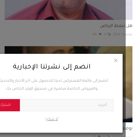
تتعظ الرياض
202
0
104
انضم إلى نشرتنا الإخبارية
انضم إلى قائمة المشتركين لدينا للحصول على آخر الأخبار والتحديثات
والعروض الخاصة مباشرة في صندوق الوارد الخاص بك
اشترك
ًلا شكرا
بر..الارادة الشعبية تصنع الانتصار