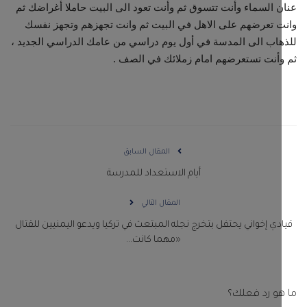
 السماء وأنت تتسوق ثم وأنت تعود الى البيت حاملا أغراضك ثم
 تعرضهم على الاهل في البيت ثم وانت تجهزهم وتجهز نفسك
اب الى المدسة في أول يوم دراسي من عامك الدراسي الجديد ،
أنت تستعرضهم امام زملائك في الصف .
المقال السابق
أيام الاستعداد للمدرسة
المقال التالي
دي إخواني يحتفل بتخرج نجله المبتعث في تركيا ويدعو اليمنيين للقتال
«مهما كانت...
و رد فعلك؟