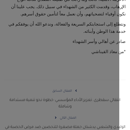
هاب، وقدمت الكثير من الشهداء في سبيل ذلك. يجب علينا أن
 أوفياء لتضحياتهم، وأن نعمل معاً لتأمين حقوق أسرهم.
لع إلى استجابتكم السريعة والفعالة، وندعو الله أن يوفقكم في
 هذا الوطن وأبنائه.
 عن أهالي وأسر الشهداء
معاذ القيناشي
المقال السابق
نتقالي سقطرى..تعزيز الأداء المؤسسي: خطوة نحو تنمية مستدامة
وشاملة
المقال التالي
ليدي والشعبي يدشنان حملة مصغرة للتحصين ضد مرض الحصبة في