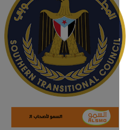
ثقافة وفن
اقتصاد
التقارير والحوارات
مؤسسة حدث اليوم
الطقس
صحة
العالمية
منصة حرة
تكنولوجيا وسيارات