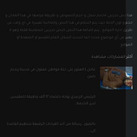
عاجل | العثور على جثة مواطن مقتول في مدينة زنجبار
بابين
الرئيس الزبيدي يوجه باعتماد 17 ألف وظيفة للمقيدين
لدى الخدمة...
بالصور ..رسالة من أحد القيادات الرفيعة بتنظيم القاعدة
إلى...
ل التواصل الاجتماعي
إلى نشرتنا الإخبارية