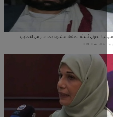
يا الحوثي تُسلّم معتقلاً مشلولاً بعد عام من التعذيب...
30
0