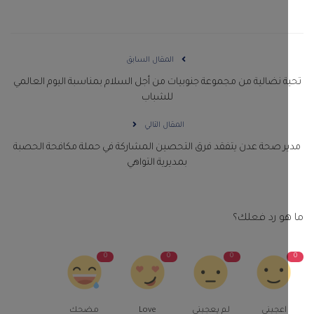
المقال السابق
ة نضالية من مجموعة جنوبيات من أجل السلام بمناسبة اليوم العالمي
للشباب
المقال التالي
ر صحة عدن يتفقد فرق التحصين المشاركة في حملة مكافحة الحصبة
بمديرية التواهي
و رد فعلك؟
0
0
0
اعجبني
لم يعجبنى
Love
مضحك