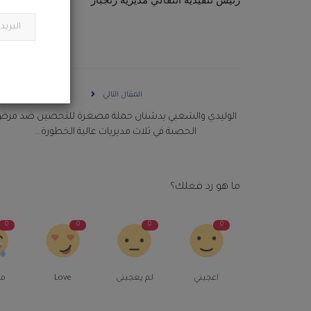
المقال التالي
الوليدي والشعبي يدشنان حملة مصغرة للتحصين ضد مر
الحصبة في ثلاث مديريات عالية الخطورة...
ما هو رد فعلك؟
0
0
0
0
اعجبني
لم يعجبنى
Love
م