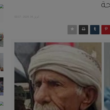
حة
أبريل 14, 2026 - 00:37