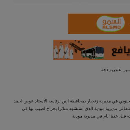
سين عبدربه دحة
الجنوبي في مديرية زنجبار بمحافظة ابين برئاسة الاستاذ عوص احمد
لي مديرية مودية الذي استشهد متاثرا بجراح اصيب بها في
ته قبل عدة ايام في مديرية مودية