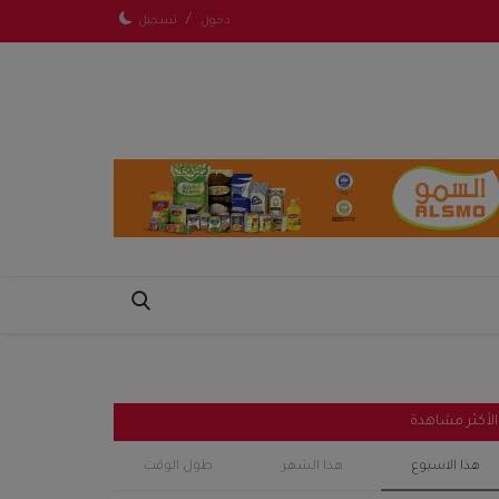
/
دخول
تسجيل
الأكثر مشاهدة
هذا الاسبوع
هذا الشهر
طول الوقت