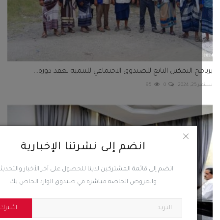
اء الهمشري يطّلع على أبرز أنشطة عمل مركز عدن للدراسات...
56
0
انضم إلى نشرتنا الإخبارية
انضم إلى قائمة المشتركين لدينا للحصول على آخر الأخبار والتحديثات
والعروض الخاصة مباشرة في صندوق الوارد الخاص بك
اشترك