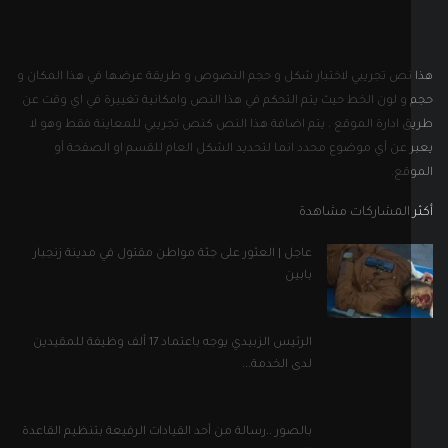
عاجل | العثور على جثة مواطن مقتول في مدينة زنجبار
بابين
الرئيس الزبيدي يوجه باعتماد 17 ألف وظيفة للمقيدين
لدى الخدمة...
بالصور ..رسالة من أحد القيادات الرفيعة بتنظيم القاعدة
إلى...
ل التواصل الاجتماعي
إلى نشرتنا الإخبارية