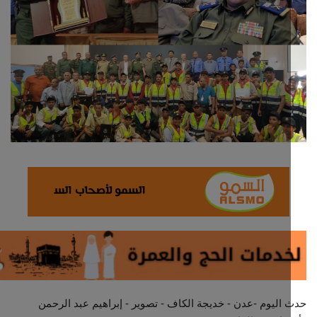
ثقافة وفن
اقتصاد
التقارير والحوارات
مؤسسة حدث اليوم
الطقس
صحة
العالمية
منصة حرة
اليوم -عدن - خديجة الكاف - تصوير - إبراهيم عبد الرحمن
تكنولوجيا وسيارات