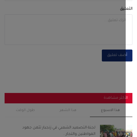
أكثر مشاهدة
هذا الاسبوع
هذا الشهر
طول الوقت
لجنة التصعيد الشعبي في زنجبار تثمن جهود
المواطنين والتجار...
أغسطس 6, 2026
0
121
قصة المرأة التي اذلت الحجاج بن يوسف وزواجها من
الخليفة...
سبتمبر 28, 2022
0
119
رئيس انتقالي أحور والسلطة المحلية يفتتحان مجمع
الزهراء...
سبتمبر 29, 2025
0
105