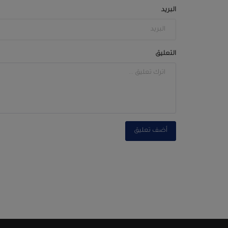
البريد
التعليق
أضف تعليق