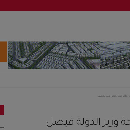
 والباحث نجمي عبدالمجيد
 وزير الدولة فيصل