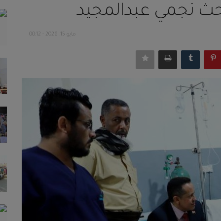
حث نجمي عبدالمجيد
مايو 15, 2026 - 00:12