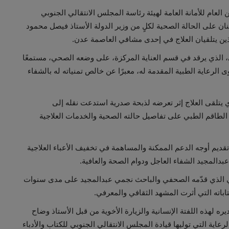
 العام للأمانة العامة لهيئة رئاسة المجلس الانتقالي الجنوبي
نان على الحالة الصحية لكلٍ من وزير الدولة الأستاذ فيصل محمود
ن يتلقيان العلاج في إحدى مشافي العاصمة عدن.
، الذي يرقد في قسم العناية المركزة، على وضعه الصحي، مستمعًا
رعاية الطبية المقدمة له، معبرًا عن خالص تمنياته له بالشفاء
 يتلقى العلاج إثر تعرضه لذبحة صدرية استدعت نقله إلى
الطاقم الطبي على تفاصيل حالته الصحية والخدمات العلاجية
قديم أوجه الدعم الممكنة والمساهمة في تخفيف الأعباء العلاجية
عبدالمجيد الشفاء العاجل ودوام الصحة والعافية.
ثقافي الذي قدّمه الصحفي والباحث نجمي عبدالمجيد على مدى سنوات
تاباته التي أثرت المشهد الثقافي والمعرفي.
 لهذه اللفتة الإنسانية والزيارة الأخوية من قبل الأستاذ وضاح
عاية التي توليها قيادة المجلس الانتقالي الجنوبي للكتاب والأدباء