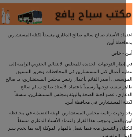
مجتمع مدني
معرض الصور
ماد الأستاذ صالح سالم صالح الدغاري منسقاً لكتلة المستشارين
فظة أبين
ن - خاص
إطار التوجهات الجديدة للمجلس الانتقالي الجنوبي الرامية إلى
م أعمال كتل المستشارين في المحافظات وتعزيز التنسيق
سسي، أصدر القائم بأعمال رئيس مجلس المستشارين، د. صالح
 سعيد، توجيهاً رسمياً باعتماد الأستاذ صالح سالم صالح
اري، عضو لجنة الصحة والبيئة بمجلس المستشارين، منسقاً
ة المستشارين في محافظة أبين.
 وجهت رئاسة مجلس المستشارين الهيئة التنفيذية في محافظة
 بالعمل بموجب هذا القرار واعتماد الأستاذ الدغاري منسقاً
لة، والتنسيق معه فيما يتصل بالمهام الموكلة إليه بما يخدم سير
مل المؤسسي.