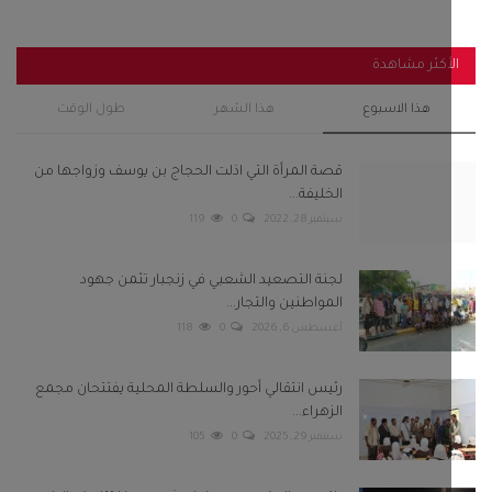
أكثر مشاهدة
هذا الاسبوع
هذا الشهر
طول الوقت
قصة المرأة التي اذلت الحجاج بن يوسف وزواجها من
الخليفة...
سبتمبر 28, 2022
0
119
لجنة التصعيد الشعبي في زنجبار تثمن جهود
المواطنين والتجار...
أغسطس 6, 2026
0
118
رئيس انتقالي أحور والسلطة المحلية يفتتحان مجمع
الزهراء...
سبتمبر 29, 2025
0
105