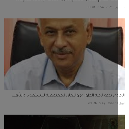
2025
0
38
وي يدعو لجنة الطوارئ واللجان المجتمعية للاستعداد والتأهب
69
0