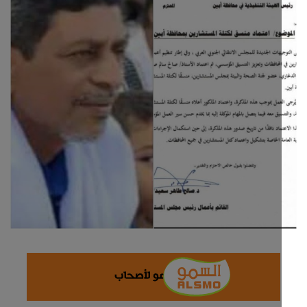
ثقافة وفن
اقتصاد
التقارير والحوارات
مؤسسة حدث اليوم
الطقس
صحة
العالمية
منصة حرة
تكنولوجيا وسيارات