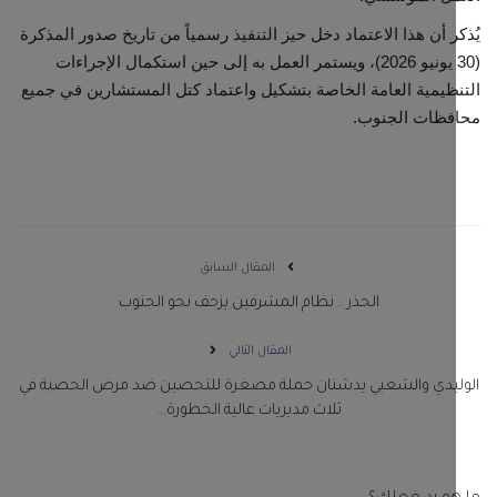
كر أن هذا الاعتماد دخل حيز التنفيذ رسمياً من تاريخ صدور المذكرة
(30 يونيو 2026)، ويستمر العمل به إلى حين استكمال الإجراءات
ظيمية العامة الخاصة بتشكيل واعتماد كتل المستشارين في جميع
فظات الجنوب.
المقال السابق
الحذر .. نظام المشرفين يزحف نحو الجنوب
المقال التالي
ليدي والشعبي يدشنان حملة مصغرة للتحصين ضد مرض الحصبة في
ثلاث مديريات عالية الخطورة...