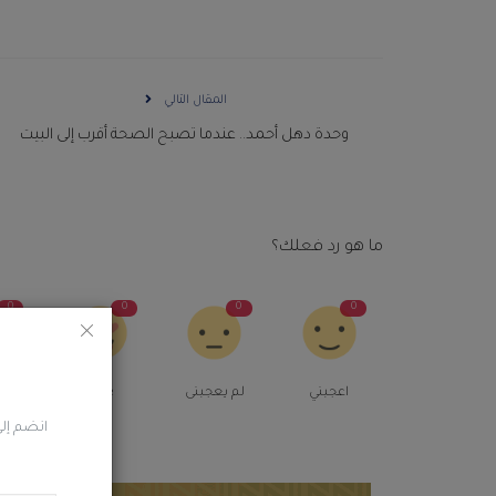
المقال التالي
وحدة دهل أحمد.. عندما تصبح الصحة أقرب إلى البيت
ما هو رد فعلك؟
0
0
0
0
اعجبني
لم يعجبنى
Love
م
انضم إلى