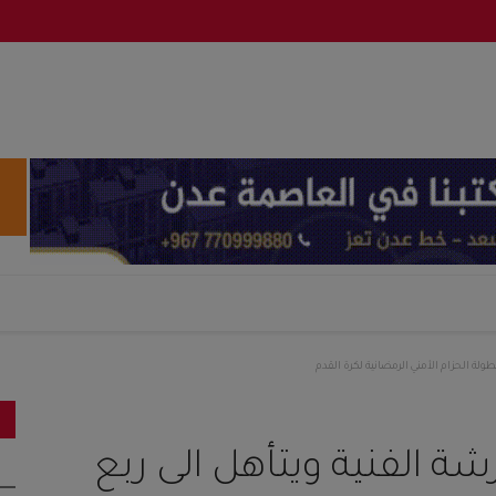
طولة الحزام الأمني الرمضانية لكرة القدم
شة الفنية ويتأهل الى ربع