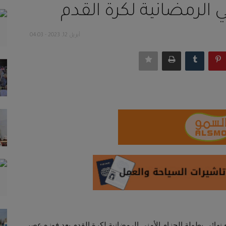
ي الرمضانية لكرة القدم
أبريل 12, 2023 - 04:03
 نهائي بطولة الحزام الأمني الرمضانية لكرة القدم بعد فوزه عصر