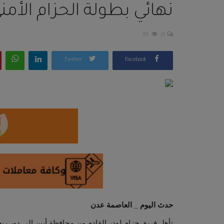
نهائي بطولة الحزام الأمن
95
0
Twitter
Facebook
حدث اليوم _ العاصمة عدن
تأهل فريق حزام لودر القادم من محافظة أبين الى دور ربع