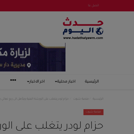
اتصل بنا
الرئيسية
اخبار محلية
اخر الاخبار
الرئيسية
منصة شوت
حزام لودر يتغلب على الورشة الفنية ويتأهل الى ربع نهائي ب
منصة شوت
حزام لودر يتغلب على الور