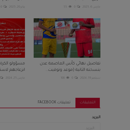
مارس 6, 2025
0
55
يناير 20, 2025
0
تفاصيل نهائي كأس العاصمة عدن
مسؤولو الكرة 
بنسخته الثانية (موعد وتوقيت...
انزعاجهم لاستقا
سبتمبر 19, 2024
0
100
مارس 25, 2024
التعليقات
تعليقات FACEBOOK
البريد