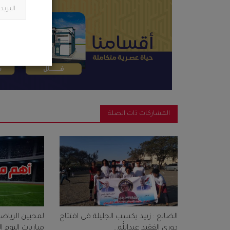
المشاركات ذات الصلة
الضالع : زبيد يكسب الجليلة في افتتاح
لمحبين الرياضة
دوري الفقيد عبدالله...
مباريات اليوم الا