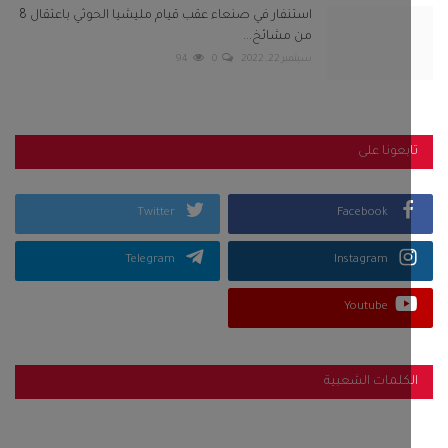
استنفار في صنعاء عقب قيام مليشيا الحوثي باعتقال 8
من مشائخ...
سبتمبر 22, 2022
0
94
بعونا على
Twitter
Facebook
Telegram
Instagram
Youtube
كلمات الشعبية