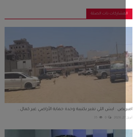
مشاركات ذات الصلة
يص : ايش اللي تغير بكتيبة وحدة حماية الأراضي غير كمال...
35
0