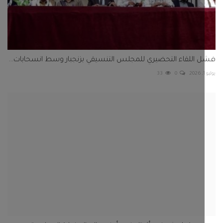
اللقاء التحضيري للمجلس التنسيقي بزنجبار وسط انسحابات...
33
0