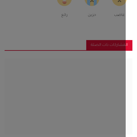
غاضب
حزين
رائع
مشاركات ذات الصلة