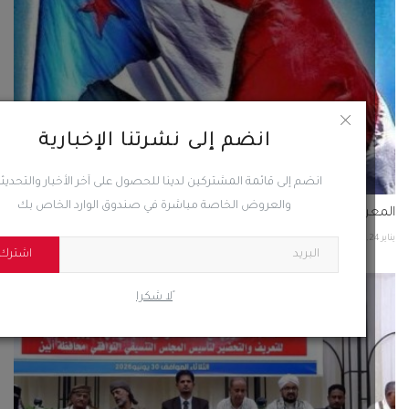
انضم إلى نشرتنا الإخبارية
انضم إلى قائمة المشتركين لدينا للحصول على آخر الأخبار والتحديثات
والعروض الخاصة مباشرة في صندوق الوارد الخاص بك
ركة الاقتصادية النفطية معركة الجنوب لاستعادة الوطن
72
0
اشترك
ًلا شكرا