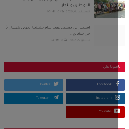
المواطنين والتجار...
أغسطس 6, 2026
0
95
استنفار في صنعاء عقب قيام مليشيا الحوثي باعتقال 8
من مشائخ...
سبتمبر 22, 2022
0
94
بعونا على
Twitter
Facebook
Telegram
Instagram
Youtube