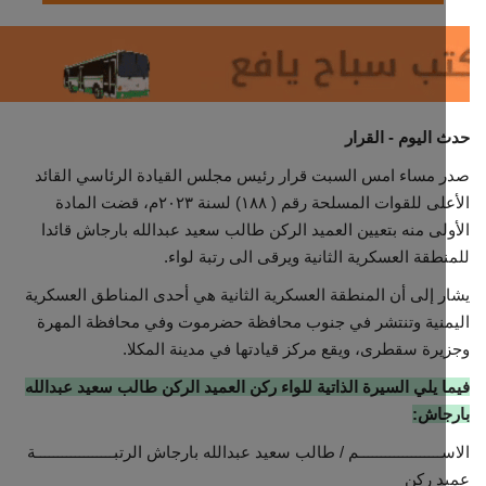
مجتمع مدني
معرض الصور
اليوم - القرار
مساء امس السبت قرار رئيس مجلس القيادة الرئاسي القائد
الأعلى للقوات المسلحة رقم ( ١٨٨) لسنة ٢٠٢٣م، قضت المادة
لى منه بتعيين العميد الركن طالب سعيد عبدالله بارجاش قائدا
طقة العسكرية الثانية ويرقى الى رتبة لواء.
 إلى أن المنطقة العسكرية الثانية هي أحدى المناطق العسكرية
منية وتنتشر في جنوب محافظة حضرموت وفي محافظة المهرة
رة سقطرى، ويقع مركز قيادتها في مدينة المكلا.
 يلي السيرة الذاتية للواء ركن العميد الركن طالب سعيد عبدالله
جاش:
ــــــــــــــــــم / طالب سعيد عبدالله بارجاش الرتبــــــــــــــــــة
د ركن