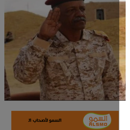
ثقافة وفن
اقتصاد
التقارير والحوارات
مؤسسة حدث اليوم
الطقس
صحة
العالمية
منصة حرة
تكنولوجيا وسيارات