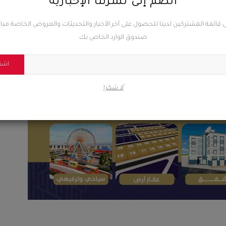
انضم إلى نشرتنا الإخبارية
 قائمة المشتركين لدينا للحصول على آخر الأخبار والتحديثات والعروض الخاصة مب
0
0
0
صندوق الوارد الخاص بك
اشت
ضحك
غاضب
حزين
رائع
ًلا شكرا