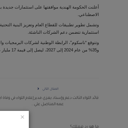
الاصطناعي.
وتشمل تطوير تطبيقات للقطاع العام وتعزيز البنية التحتي
استثمارية تتضمن دعم الشركات الناشئة.
و35% من عام 2024 إلى 2027، ليصل إلى قيمة 17 مليار دولار بنهاية هذه الفترة.
المقال التالي
قائد اللواء الثالث دعم وإسناد يعزي مدير إعلام اللواء في وفاة ا
عمه المناضل علي...
ما هو رد فعلك؟