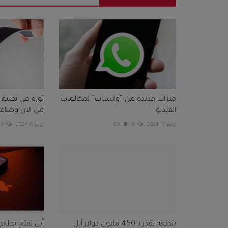
ميزات جديدة من “واتساب” لمكالمات
ثورة في تقنية
الفيديو
من الآن وصاعدا
يونيو 17, 2024
0
89
يونيو 6, 2024
0
بتكلفة تقدر بـ 450 مليون دولار آبل
أبل تفتح نظام