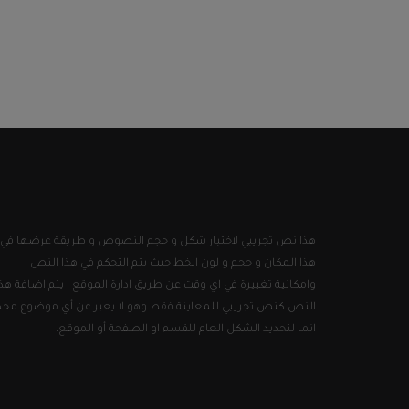
هذا نص تجريبي لاختبار شكل و حجم النصوص و طريقة عرضها في
هذا المكان و حجم و لون الخط حيث يتم التحكم في هذا النص
وامكانية تغييرة في اي وقت عن طريق ادارة الموقع . يتم اضافة هذا
النص كنص تجريبي للمعاينة فقط وهو لا يعبر عن أي موضوع محد
انما لتحديد الشكل العام للقسم او الصفحة أو الموقع.