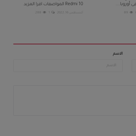
أوروبا.....
Redmi 10 المواصفات اقرا المزيد
89
أغسطس 16, 2022
1
288
الاسم