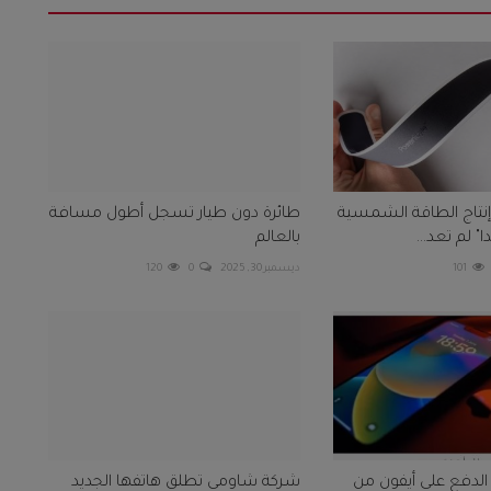
 إنتاج الطاقة الشمسية
طائرة دون طيار تسجل أطول مسافة
" لم تعد...
بالعالم
101
ديسمبر 30, 2025
0
120
 الدفع على أيفون من
شركة شاومي تطلق هاتفها الجديد