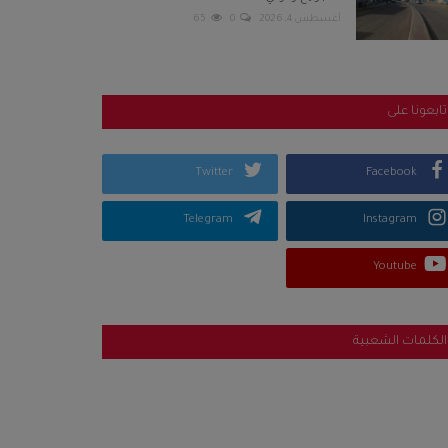
أغسطس 4, 2026
0
65
تابعونا على
Twitter
Facebook
Telegram
Instagram
Youtube
الكلمات الشعبية