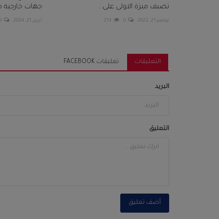
تضيف ميزة الاولى على...
جهات خارجية فى 
نوفمبر 21, 2022
0
213
أبريل 21, 2024
0
التعليقات
تعليقات FACEBOOK
البريد
التعليق
أضف تعليق