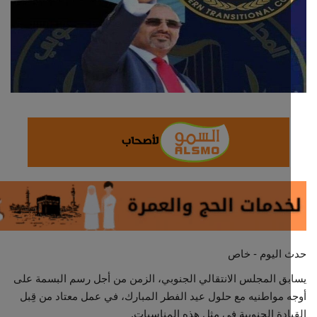
ثقافة وفن
اقتصاد
التقارير والحوارات
مؤسسة حدث اليوم
الطقس
صحة
العالمية
 اليوم - خاص
منصة حرة
ق المجلس الانتقالي الجنوبي، الزمن من أجل رسم البسمة على
 مواطنيه مع حلول عيد الفطر المبارك، في عمل معتاد من قِبل
ادة الجنوبية في مثل هذه المناسبات.
تكنولوجيا وسيارات