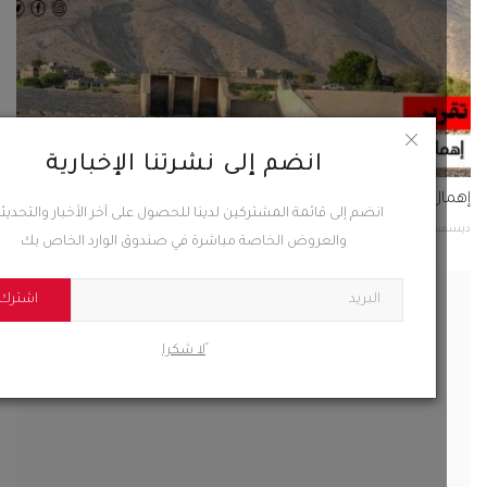
انضم إلى نشرتنا الإخبارية
انضم إلى قائمة المشتركين لدينا للحصول على آخر الأخبار والتحديثات
والعروض الخاصة مباشرة في صندوق الوارد الخاص بك
اشترك
ر بعد عودة العليمي.. هل يلتئم مجلس القيادة الرئاسي...
ًلا شكرا
20
0
54