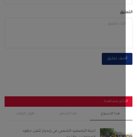
ليق
ضف تعليق
أكثر مشاهدة
هذا الاسبوع
هذا الشهر
طول الوقت
لجنة التصعيد الشعبي في زنجبار تثمن جهود