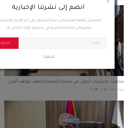
انضم إلى نشرتنا الإخبارية
انضم إلى قائمة المشتركين لدينا للحصول على آخر الأخبار والتحديثات
والعروض الخاصة مباشرة في صندوق الوارد الخاص بك
اشترك
ًلا شكرا
رات مليشيات الحوثي في صنعاء اليمنية تختطف موظف أممي...
80
0