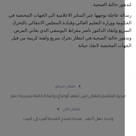
ور حالتة الصحية .
ة عاجلة نوجهها عبر المنابر الاعلامية الى الجهات المختصة في
ومة ووزارة التعليم العالي،وقيادة المجلس الانتقالي بالتحرك
يع وانقاذ الدكتور ناصر مقراط اليوسفي الذي يعاني المرض
ور حالتة الصحية،في انتظار تحرك سريع ولفتة كريمة من قبل
ات المختصة لانقاذ حياتة
المقال السابق
ديرة التعليم بانتقالي ابين تتفقد أوضاع روضة الخاملة بمديرية خنفر
المقال التالي
وحدة دهل أحمد.. عندما تصبح الصحة أقرب إلى البيت