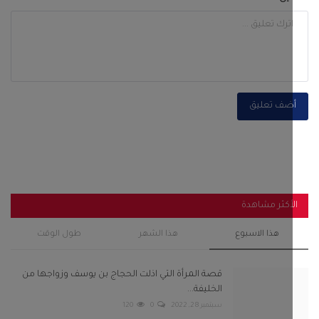
ضف تعليق
أكثر مشاهدة
هذا الاسبوع
هذا الشهر
طول الوقت
قصة المرأة التي اذلت الحجاج بن يوسف وزواجها من
الخليفة...
سبتمبر 28, 2022
0
120