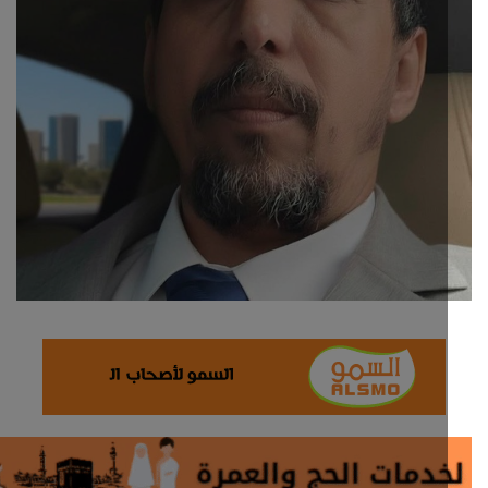
ثقافة وفن
اقتصاد
التقارير والحوارات
مؤسسة حدث اليوم
الطقس
صحة
العالمية
منصة حرة
تكنولوجيا وسيارات