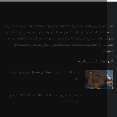
 المشاركات مشاهدة
عاجل | العثور على جثة مواطن مقتول في مدينة زنجبار
بابين
الرئيس الزبيدي يوجه باعتماد 17 ألف وظيفة للمقيدين
لدى الخدمة...
بالصور ..رسالة من أحد القيادات الرفيعة بتنظيم القاعدة
إلى...
ل التواصل الاجتماعي