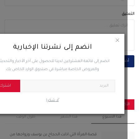
ليق
انضم إلى نشرتنا الإخبارية
ضف تعليق
انضم إلى قائمة المشتركين لدينا للحصول على آخر الأخبار والتحديثات
والعروض الخاصة مباشرة في صندوق الوارد الخاص بك
اشترك
ًلا شكرا
أكثر مشاهدة
هذا الاسبوع
هذا الشهر
طول الوقت
قصة المرأة التي اذلت الحجاج بن يوسف وزواجها من