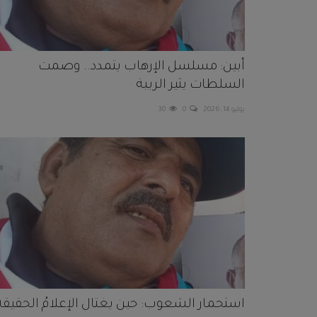
أبين: مسلسل الإرهاب يتمدد.. وصمت
السلطات يثير الريبة
يوليو 14, 2026
0
30
استحمار الشعوب: حين يغتال الإعلامُ الحقيقةَ