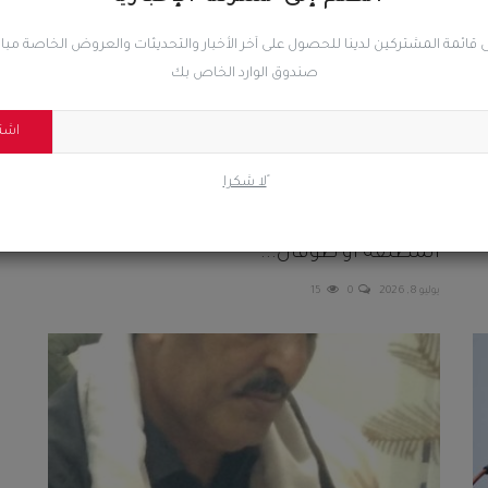
 قائمة المشتركين لدينا للحصول على آخر الأخبار والتحديثات والعروض الخاصة مب
صندوق الوارد الخاص بك
اشت
ًلا شكرا
الجنوب يُعلن نهاية الوصاية: إما السيادة
المطلقة أو طوفان...
يوليو 8, 2026
0
15