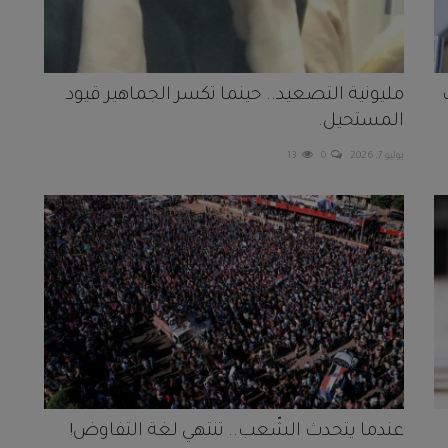
مليونية التصعيد.. حينما تكسر الجماهير قيود
المستحيل.
يوليو 7, 2026
0
13
عندما يتحدث الشّعب.. تنتهي لغة التفاوض!