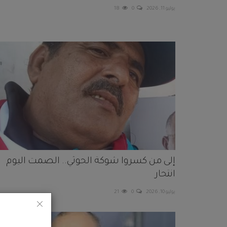
يوليو 11, 2026
0
18
إلى من كسروا شوكة الحوثي.. الصمت اليوم
انتحار
يوليو 10, 2026
0
21