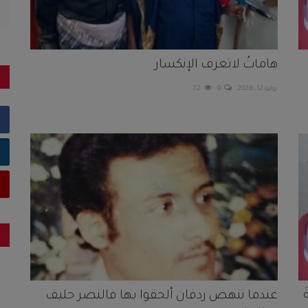
هاماتُ لاتعرف الإنكسار
يوليو 12, 2026
0
72
عندما تنهض ردفان ألحقوا بها فالنصر حليف