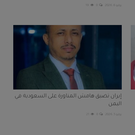
يوليو 6, 2026
0
19
إيران تضيق هامش المناورة على السعودية في
اليمن
يوليو 5, 2026
0
21