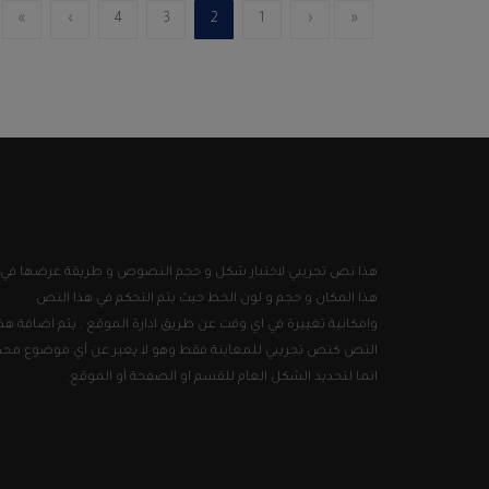
»
›
4
3
2
1
‹
«
هذا نص تجريبي لاختبار شكل و حجم النصوص و طريقة عرضها في
هذا المكان و حجم و لون الخط حيث يتم التحكم في هذا النص
وامكانية تغييرة في اي وقت عن طريق ادارة الموقع . يتم اضافة هذا
النص كنص تجريبي للمعاينة فقط وهو لا يعبر عن أي موضوع محد
انما لتحديد الشكل العام للقسم او الصفحة أو الموقع.