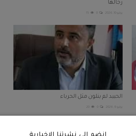
رجالها
يوليو 10, 2026
0
15
الحييد لم يتلون مثل الحرباء
يوليو 9, 2026
0
20
انضم إلى نشرتنا الإخبارية