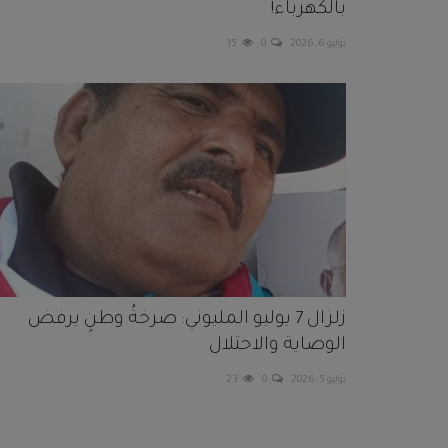
بالكهرباء!
يوليو 6, 2026
0
15
زلزال 7 يوليو المليوني: صرخةُ وطنٍ يرفض
الوصاية والاحتلال
يوليو 5, 2026
0
23