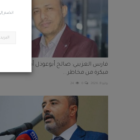
انضم إلى
فارس العزيبي: صالح أبوعوذل أطلق تحذيرات
مبكرة من مخاطر...
يوليو 8, 2026
0
24