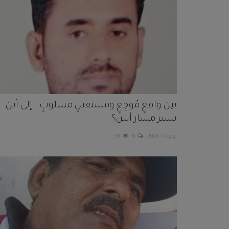
بين واقعٍ مُوجِعٍ ومستقبلٍ مسلوبٍ.. إلى أين
يسير مسار أبين؟
يوليو 17, 2026
0
33